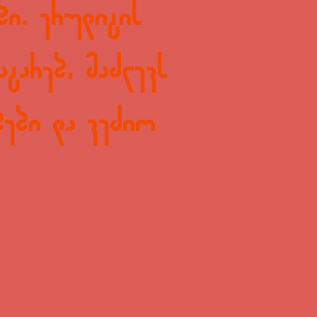
ბი. ერუდიტის
ატარებ, მაძლევს
ბები და ვეძიო