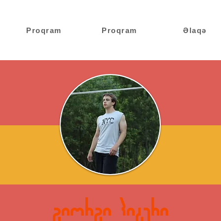
Proqram
Proqram
Əlaqə
გიორგი პიტერი