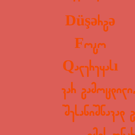
Düşərgə
Foto
Qalereyası
ვარ გამოცდილი,
შესანიშნავად 