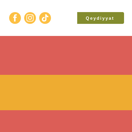
Qeydiyyat