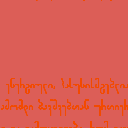
 ენერგიული, პასუხისმგებლი
გამომდი ბავშვებთან ურთიე