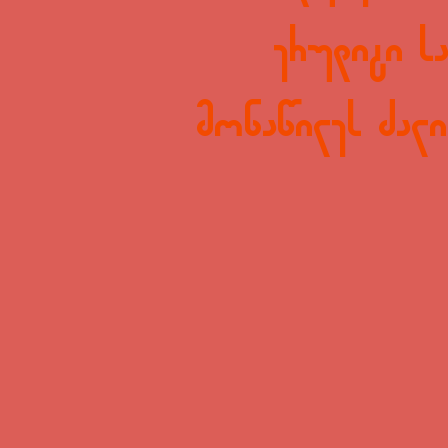
ერუდიტი სა
მონაწილეს ძალი