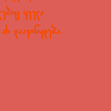
ლებიც ყველა
არ დაავიწყდება.