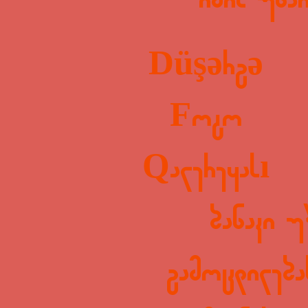
იმის უნა
Düşərgə
Foto
Qalereyası
ბანაკი უ
გამოცდილება