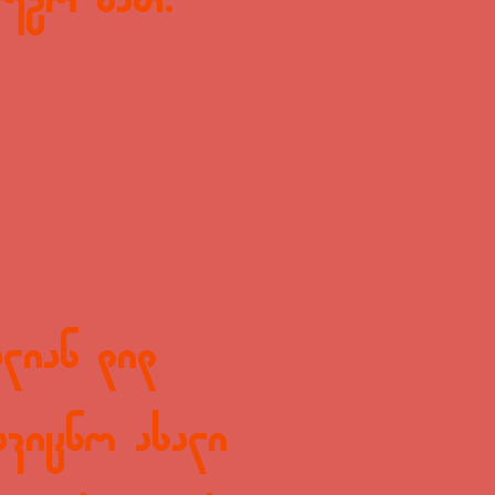
ვუგო მათ.
ალიან დიდ
ავიცნო ახალი