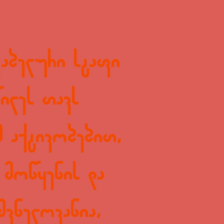
კაბელური სტაფი
ილეს თავს
მ აქტივობებით,
 მოწყენის და
შვნელოვანია,