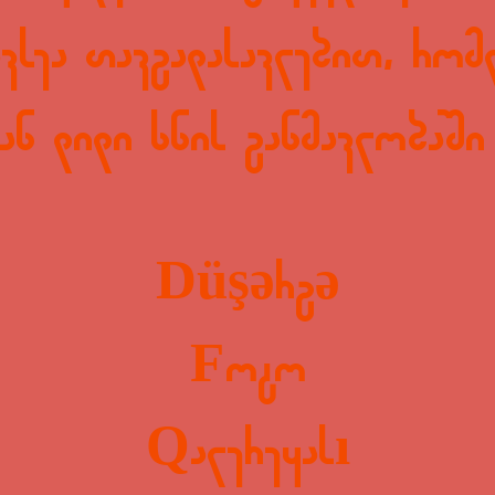
ვსეა თავგადასავლებით, რომ
ან დიდი ხნის განმავლობაში 
Düşərgə
Foto
Qalereyası