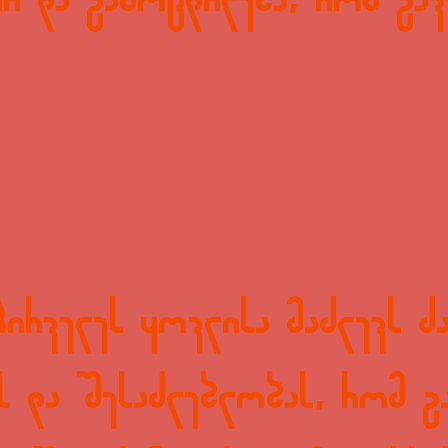
რი და გამოცდილება, რომ გა
პირველეს ყოვლისა მაძლევს ძ
ს და შესაძლებლობას, რომ გ