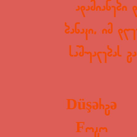
ადამიანები 
ბანაკი, იმ დღე
საშუალებას გ
Düşərgə
Foto