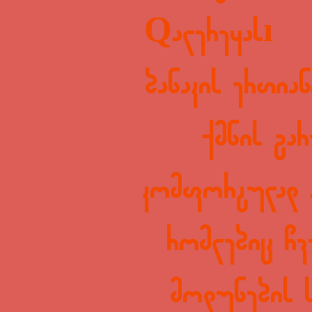
Qalereyası
ბანაკის ერთია
ქმნის გა
კომფორტულად ა
რომლებიც ჩვ
მოდუნების ს