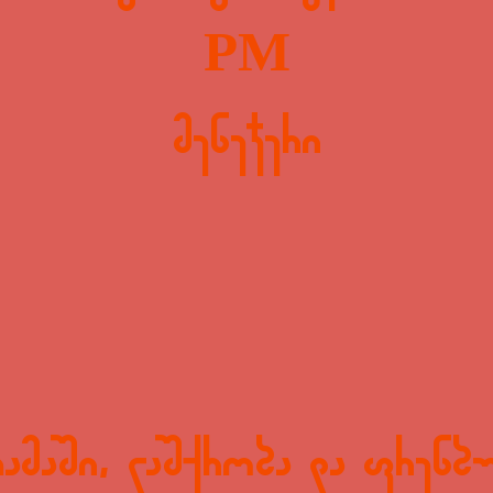
PM
მენეჯერი
მაში, ლაშქრობა და ფრენბ