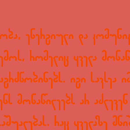
ნობა, ენერგიული და კომუნი
რემოს, რომელიც ყველა მონაწ
გრძნობინებს. იგი სავსეა ი
ენს მონაწილეებს არ აძლევენ
აშუალებას. რაც ყველაზე მნი