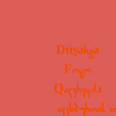
Düşərgə
Foto
Qalereyası
ფეხბურთის თა