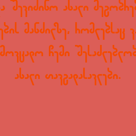
და შევიძინო ახალი მეგობრე
ების მანძილზე, რომლებსაც ვ
ამოვცადო ჩემი შესაძლებლო
ახალი თავგადასავლები.