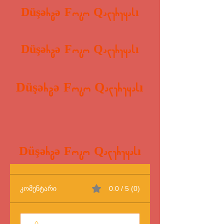
Düşərgə Foto Qalereyası
Düşərgə Foto Qalereyası
Düşərgə Foto Qalereyası
Düşərgə Foto Qalereyası
კომენტარი
0.0 / 5 (0)