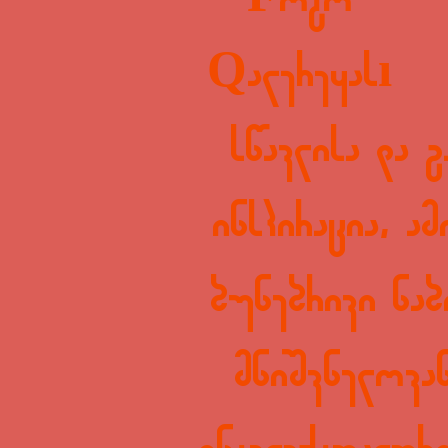
Foto
Qalereyası
სწავლისა და 
ინსპირაცია, ა
ბუნებრივი ნაბ
მნიშვნელოვა