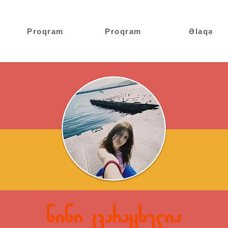
Proqram
Proqram
Əlaqə
ნინი კვარაცხელია