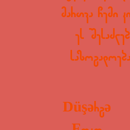
მართვა ჩემი კ
ეს შესაძლე
საზოგადოება
Düşərgə