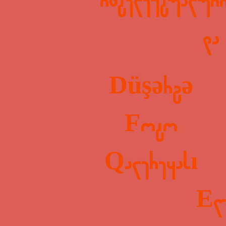
ინტელექტუალური
და
Düşərgə
Foto
Qalereyası
ER