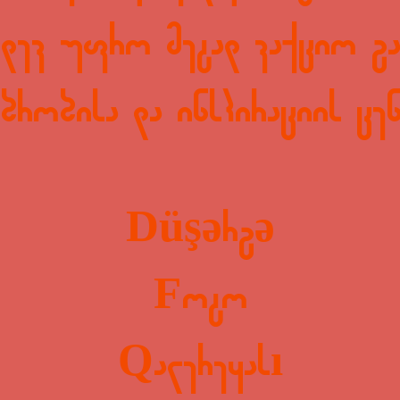
კიდევ უფრო მეტად ვაქციო გა
ბრობისა და ინსპირაციის ცენ
Düşərgə
Foto
Qalereyası