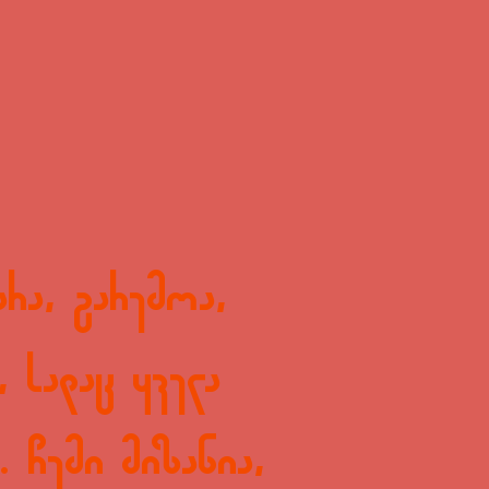
რა, გარემოა,
 სადაც ყველა
 ჩემი მიზანია,