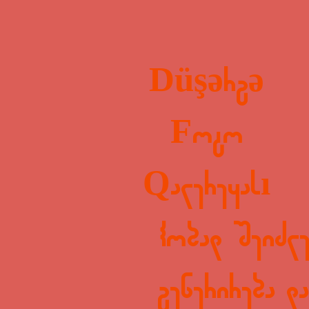
Düşərgə
Foto
Qalereyası
ჰობად შეიძლე
გენერირება დ