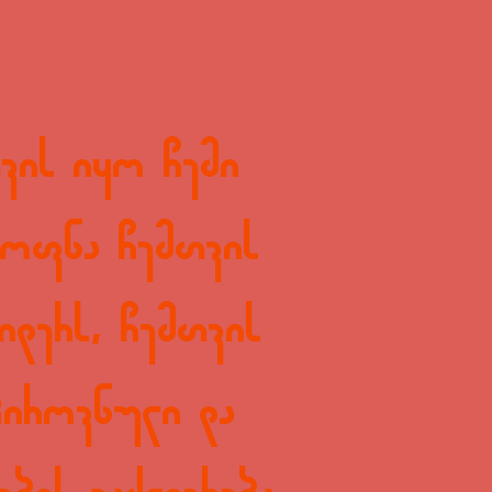
თვის იყო ჩემი
 ყოფნა ჩემთვის
იდერს, ჩემთვის
პიროვნული და