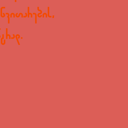
ნვითარების,
ტრად.