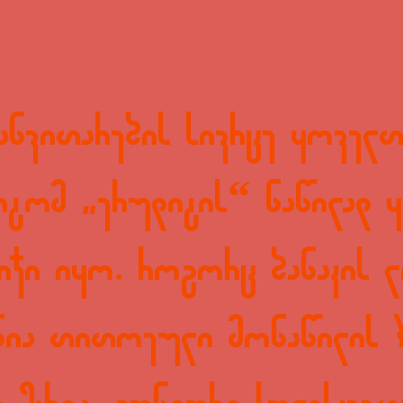
განვითარების სივრცე ყოველ
მიტომ „ერუდიტის“ ნაწილად
იჯი იყო. როგორც ბანაკის ლ
ნია თითოეული მონაწილის 