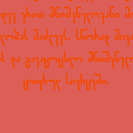
იდევ ერთი მნიშვნელოვანი 
ბლობას მაძლევს, სწორად მივ
ს და გავაცოცხლო მნიშვნელ
ციფრულ სივრცეში.