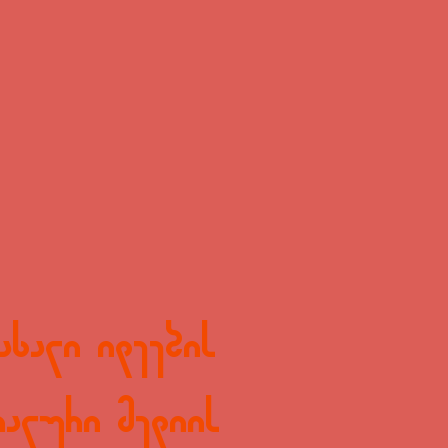
ახალი იდეების
იალური მედიის