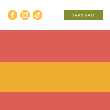
Qeydiyyat