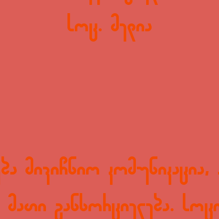
სოც. მედია
ბა მივიჩნიო კომუნიკაცია, 
ა მათი განხორციელება. სოც