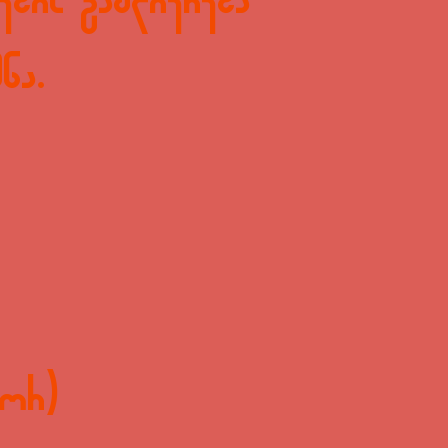
ბის გაძლიერება
ნა.
or)