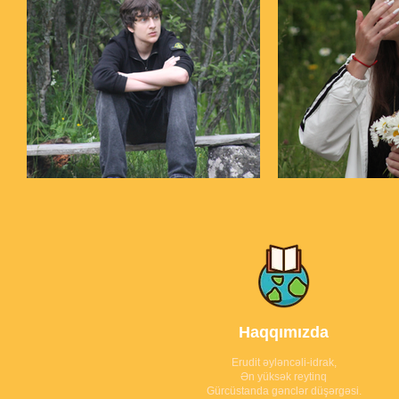
Haqqımızda
Erudit əyləncəli-idrak,
Ən yüksək reytinq
Gürcüstanda gənclər düşərgəsi.