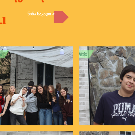
წინა ნაკადი >
ı