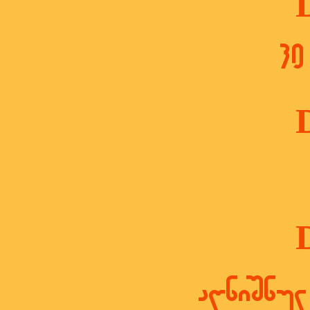
30
აღნიშნულ 