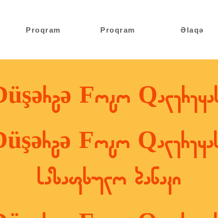
Proqram
Proqram
Əlaqə
Düşərgə Foto Qalereyas
Düşərgə Foto Qalereyas
საზაფხულო ბანაკი