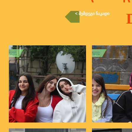
< შემდეგი ნაკადი