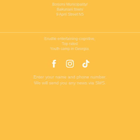
Borjomi Municipality/
Bakuriani town/
9 April Street N5
Erudite entertaining-cognitive,
Top rated
Youth camp in Georgia.
Enter your name and phone number.
We will send you any news via SMS.