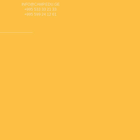
INFO@CAMP.EDU.GE
+995 533 33 21 33
+995 599 24 12 61