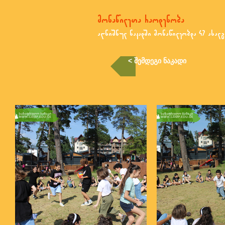
მონაწილეთა რაოდენობა
აღნიშნულ ნაკადში მონაწილეობდა 47 ახალგ
< შემდეგი ნაკადი