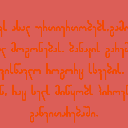
ევს ახალ ურთიერთობებს,გამ
ალ მოგონებას. ბანაკის გარე
 ვისწავლო როგორც სხვების, 
ნ, რაც ხელს მიწყობს პიროვ
განვითარებაში.