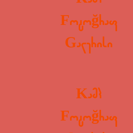
Kamp
Fotoğraf
Galerisi
Kamp
Fotoğraf