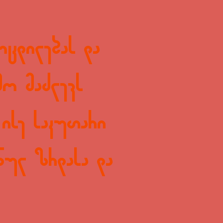
ოცდილებას და
მო მაძლევს
ისე საკუთარი
ნულ ზრდასა და