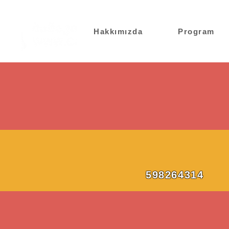
Hakkımızda
Program
598264314