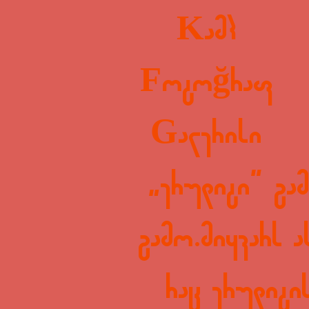
Kamp
Fotoğraf
Galerisi
„ერუდიტი” გა
გამო.მიყვარს ა
რაც ერუდიტი