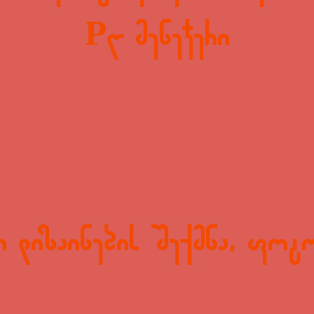
PR მენეჯერი
 დიზაინების შექმნა, ფოტ