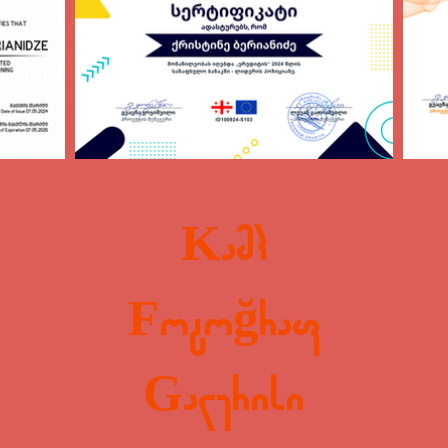
Kamp
Fotoğraf
Galerisi