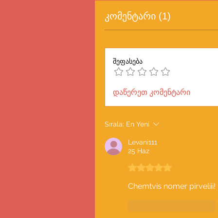
კომენტარი (1)
შეფასება
დაწერეთ კომენტარი
Sırala:
En Yeni
Levani111
25 Haz
5 üzerinden 5 yıldız
Chemtvis nomer pirveliii!
მოწონება
პასუხი