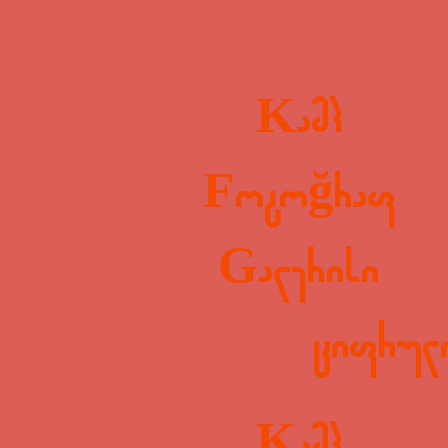
Kamp
Fotoğraf
Galerisi
ციფრული