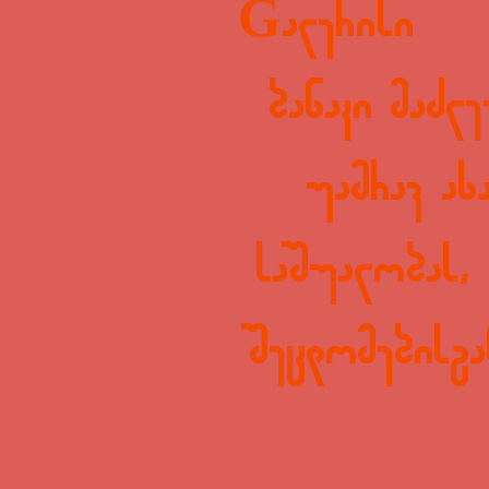
Galerisi
ბანაკი მაძლ
უამრავ ახ
საშუალობას,
შეცდომებისგა