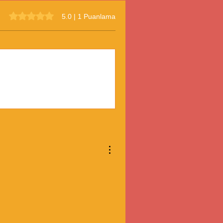
5 üzerinden 5 yıldız
5.0 | 1 Puanlama