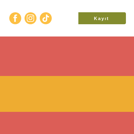
k
Kayıt