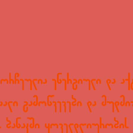
მორჩეულია ენერგიული და აქ
ხალი გამოწვევები და მუდმი
ს ბანაკში ყოველდღიურობი