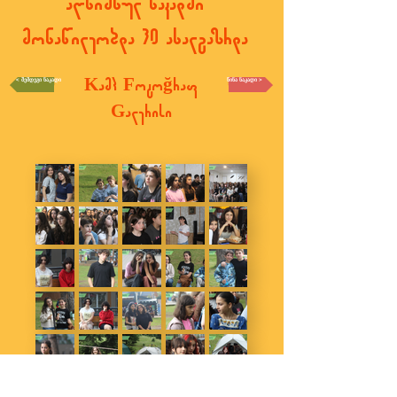
აღნიშნულ ნაკადში
მონაწილეობდა 30 ახალგაზრდა
Kamp Fotoğraf
< შემდეგი ნაკადი
წინა ნაკადი >
Galerisi